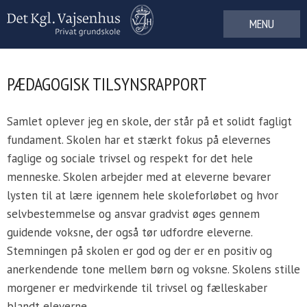
Gå
til
indhold
PÆDAGOGISK TILSYNSRAPPORT
Samlet oplever jeg en skole, der står på et solidt fagligt
fundament. Skolen har et stærkt fokus på elevernes
faglige og sociale trivsel og respekt for det hele
menneske. Skolen arbejder med at eleverne bevarer
lysten til at lære igennem hele skoleforløbet og hvor
selvbestemmelse og ansvar gradvist øges gennem
guidende voksne, der også tør udfordre eleverne.
Stemningen på skolen er god og der er en positiv og
anerkendende tone mellem børn og voksne. Skolens stille
morgener er medvirkende til trivsel og fælleskaber
blandt eleverne.