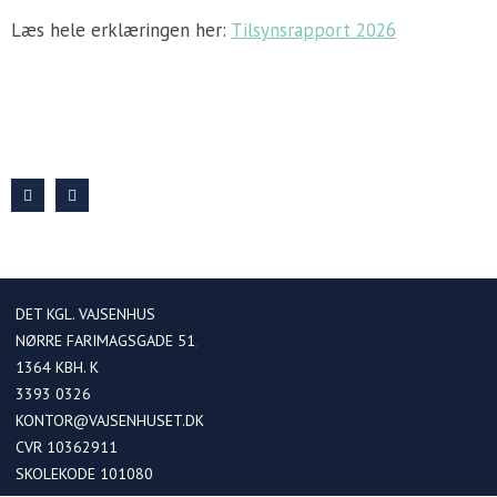
Læs hele erklæringen her:
Tilsynsrapport 2026
DET KGL. VAJSENHUS
NØRRE FARIMAGSGADE 51
1364
KBH. K
3393 0326
KONTOR@VAJSENHUSET.DK
CVR 10362911
SKOLEKODE 101080