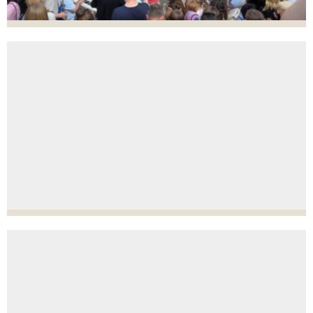
24. JUNI
SOMMERFEST 2026
21. MAJ
DANSKDAGE