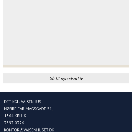
6. FEBRUAR 2026
UGE 6
Gå til nyhedsarkiv
DET KGL. VAJSENHUS
NØRRE FARIMAGSGADE 51
1364
KBH. K
3393 0326
KONTOR@VAJSENHUSET.DK