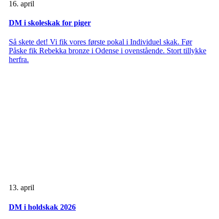
16. april
DM i skoleskak for piger
Så skete det! Vi fik vores første pokal i Individuel skak. Før
Påske fik Rebekka bronze i Odense i ovenstående. Stort tillykke
herfra.
13. april
DM i holdskak 2026