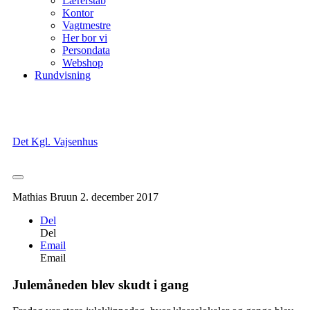
Lærerstab
Kontor
Vagtmestre
Her bor vi
Persondata
Webshop
Rundvisning
Det Kgl. Vajsenhus
Mathias Bruun
2. december 2017
Del
Del
Email
Email
Julemåneden blev skudt i gang