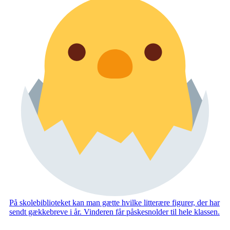
På skolebiblioteket kan man gætte hvilke litterære figurer, der har
sendt gækkebreve i år. Vinderen får påskesnolder til hele klassen.