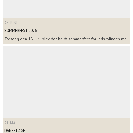
24. JUNI
SOMMERFEST 2026
Torsdag den 18. juni blev der holdt sommerfest for indskolingen me...
21. MAJ
DANSKDAGE