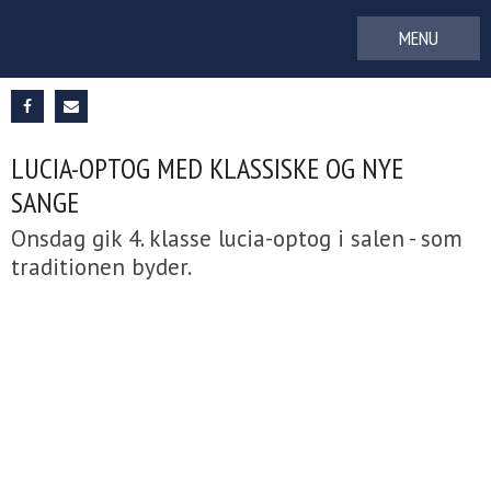
Gå
til
indhold
LUCIA-OPTOG MED KLASSISKE OG NYE
SANGE
Onsdag gik 4. klasse lucia-optog i salen - som
traditionen byder.