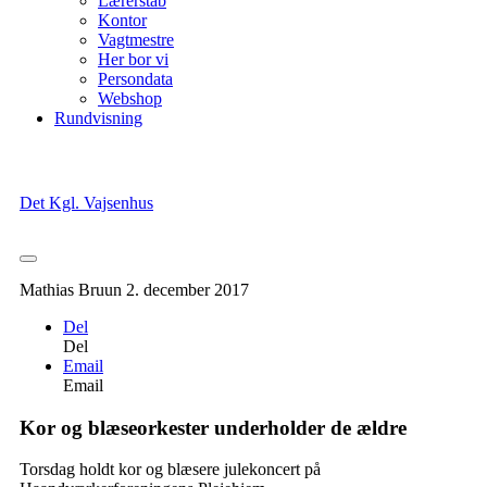
Lærerstab
Kontor
Vagtmestre
Her bor vi
Persondata
Webshop
Rundvisning
Det Kgl. Vajsenhus
Mathias Bruun
2. december 2017
Del
Del
Email
Email
Kor og blæseorkester underholder de ældre
Torsdag holdt kor og blæsere julekoncert på