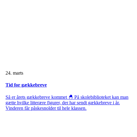
24. marts
Tid for gækkebreve
Så er årets gækkebreve kommet 🐣 På skolebiblioteket kan man
gætte hvilke litterære figurer, der har sendt gækkebreve i år.
Vinderen får påskesnolder til hele klassen.