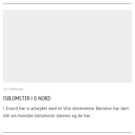
19. FEBRUAR
ISBLOMSTER I 0. NORD
I 0.nord har vi arbejdet med et lille vinteremne. Børnene har lært
lidt om hvordan isblomster dannes og de har…