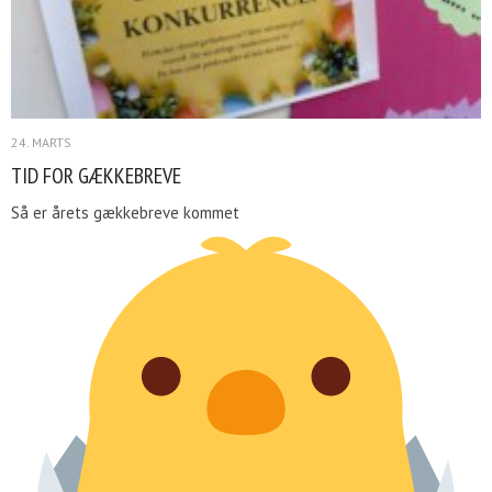
24. MARTS
TID FOR GÆKKEBREVE
Så er årets gækkebreve kommet