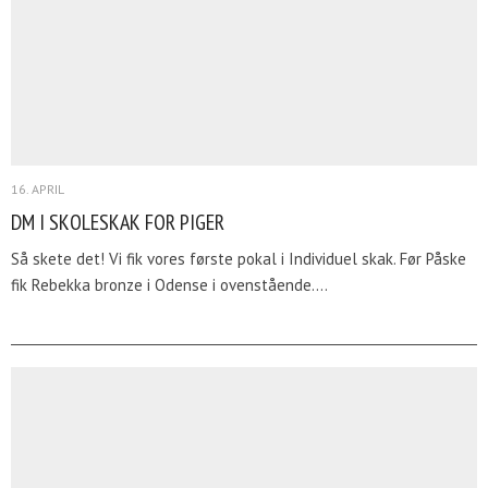
16. APRIL
DM I SKOLESKAK FOR PIGER
Så skete det! Vi fik vores første pokal i Individuel skak. Før Påske
fik Rebekka bronze i Odense i ovenstående.…