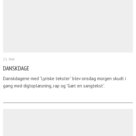
21. MAJ
DANSKDAGE
Danskdagene med “Lyriske tekster” blev onsdag morgen skudt i
gang med digtoplæsning, rap og “Gæt en sangtekst”.