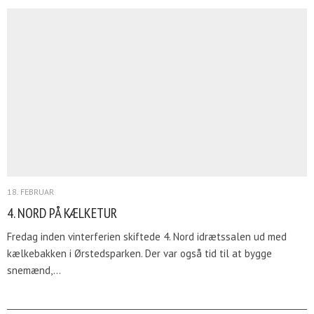
18. FEBRUAR
4. NORD PÅ KÆLKETUR
Fredag inden vinterferien skiftede 4. Nord idrætssalen ud med
kælkebakken i Ørstedsparken. Der var også tid til at bygge
snemænd,…