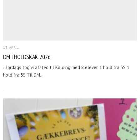
13. APRIL
DM I HOLDSKAK 2026
I lørdags tog vi afsted til Kolding med 8 elever. 1 hold fra 3S 1
hold fra 5S Til DM…