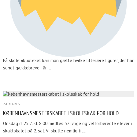
På skolebiblioteket kan man gætte hvilke litterære figurer, der har
sendt gækkebreve i år.…
24. MARTS
KØBENHAVNSMESTERSKABET I SKOLESKAK FOR HOLD
Onsdag d. 25.2. kl. 8.00 mødtes 32 ivrige og velforberedte elever i
skaklokalet på 2. sal. Vi skulle nemlig til…