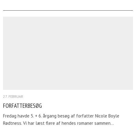
27. FEBRUAR
FORFATTERBESØG
Fredag havde 5. + 6. årgang besøg af forfatter Nicole Boyle
Rødtness. Vi har læst flere af hendes romaner sammen…