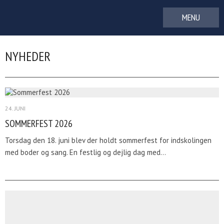
Gå
til
indhold
NYHEDER
24. JUNI
SOMMERFEST 2026
Torsdag den 18. juni blev der holdt sommerfest for indskolingen
med boder og sang. En festlig og dejlig dag med…