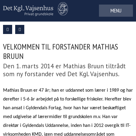
Gå
til
indhold
VELKOMMEN TIL FORSTANDER MATHIAS
BRUUN
Den 1. marts 2014 er Mathias Bruun tiltrådt
som ny forstander ved Det Kgl. Vajsenhus.
Mathias Bruun er 47 år; han er uddannet som lærer i 1989 og har
derefter i 5-6 år arbejdet på to forskellige friskoler. Herefter blev
han ansat i Gyldendals Forlag, hvor han har været beskæftiget
med udgivelse af lærermidler til grundskolen m.v. Han var
direktør i Gyldendals Uddannelse, inden han i 2012 overgik til IT-
virksomheden KMD, igen med uddannelsesområdet som