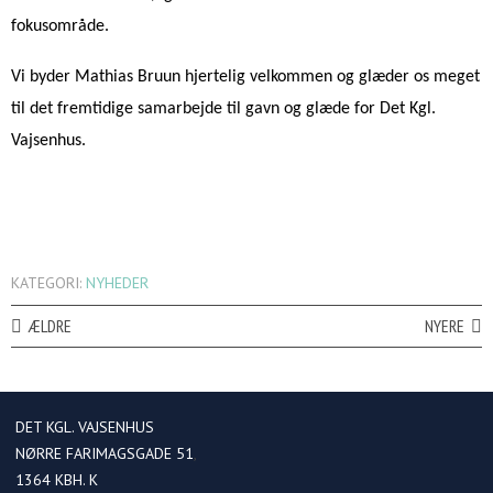
fokusområde.
Vi byder Mathias Bruun hjertelig velkommen og glæder os meget
til det fremtidige samarbejde til gavn og glæde for Det Kgl.
Vajsenhus.
KATEGORI:
NYHEDER
ÆLDRE
NYERE
DET KGL. VAJSENHUS
NØRRE FARIMAGSGADE 51
1364
KBH. K