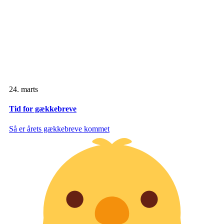
24. marts
Tid for gækkebreve
Så er årets gækkebreve kommet