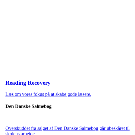
Reading Recovery
Læs om vores fokus på at skabe gode læsere.
Den Danske Salmebog
Overskuddet fra salget af Den Danske Salmebog går ubeskåret til
skolens arbejde.