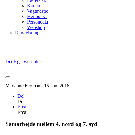
Lærerstab
Kontor
Vagtmestre
Her bor vi
Persondata
Webshop
Rundvisning
Det Kgl. Vajsenhus
Marianne Kromann
15. juni 2016
Del
Del
Email
Email
Samarbejde mellem 4. nord og 7. syd