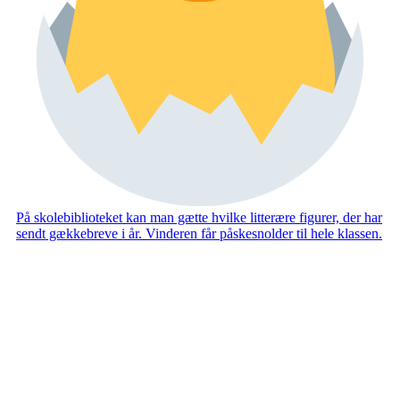
På skolebiblioteket kan man gætte hvilke litterære figurer, der har
sendt gækkebreve i år. Vinderen får påskesnolder til hele klassen.