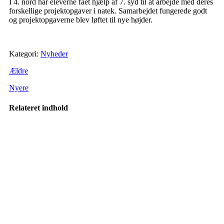
I 4. nord har eleverne fået hjælp af 7. syd til at arbejde med deres
forskellige projektopgaver i natek. Samarbejdet fungerede godt
og projektopgaverne blev løftet til nye højder.
Kategori:
Nyheder
Ældre
Nyere
Relateret indhold