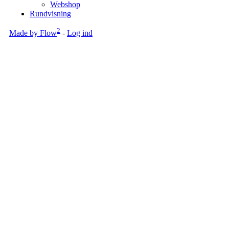
Webshop
Rundvisning
2
Made by Flow
-
Log ind