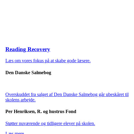
Reading Recovery
Læs om vores fokus på at skabe gode læsere.
Den Danske Salmebog
Overskuddet fra salget af Den Danske Salmebog går ubeskåret til
skolens arbejde.
Per Henriksen, R. og hustrus Fond
Støtter nuværende og tidligere elever på skolen.
Læs mere