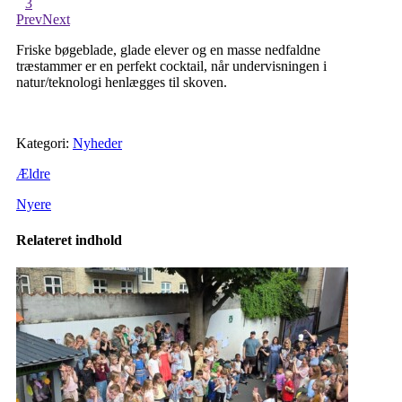
3
Prev
Next
Friske bøgeblade, glade elever og en masse nedfaldne
træstammer er en perfekt cocktail, når undervisningen i
natur/teknologi henlægges til skoven.
Kategori:
Nyheder
Ældre
Nyere
Relateret indhold