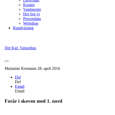
Lærerstab
Kontor
Vagtmestre
Her bor vi
Persondata
Webshop
Rundvisning
Det Kgl. Vajsenhus
Marianne Kromann
28. april 2016
Del
Del
Email
Email
Forår i skoven med 1. nord