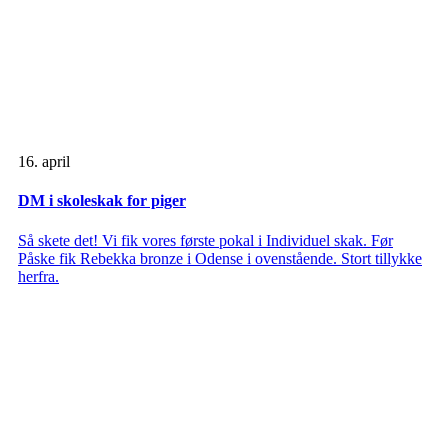
16. april
DM i skoleskak for piger
Så skete det! Vi fik vores første pokal i Individuel skak. Før
Påske fik Rebekka bronze i Odense i ovenstående. Stort tillykke
herfra.