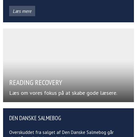
Læs mere
READING RECOVERY
Læs om vores fokus på at skabe gode læsere.
DEN DANSKE SALMEBOG
Overskuddet fra salget af Den Danske Salmebog går