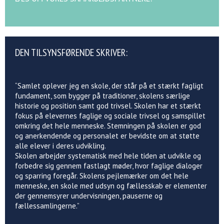
DEN TILSYNSFØRENDE SKRIVER:
“Samlet oplever jeg en skole, der står på et stærkt fagligt
fundament, som bygger på traditioner, skolens særlige
historie og position samt god trivsel. Skolen har et stærkt
fokus på elevernes faglige og sociale trivsel og samspillet
omkring det hele menneske. Stemningen på skolen er god
og anerkendende og personalet er bevidste om at støtte
alle elever i deres udvikling.
Skolen arbejder systematisk med hele tiden at udvikle og
forbedre sig gennem fastlagt møder, hvor faglige dialoger
og sparring foregår. Skolens pejlemærker om det hele
menneske, en skole med udsyn og fællesskab er elementer
der gennemsyrer undervisningen, pauserne og
fællessamlingerne.”