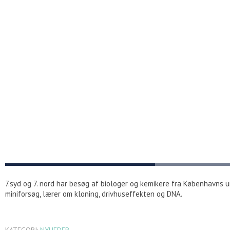
7.syd og 7. nord har besøg af biologer og kemikere fra Københavns u
miniforsøg, lærer om kloning, drivhuseffekten og DNA.
KATEGORI:
NYHEDER