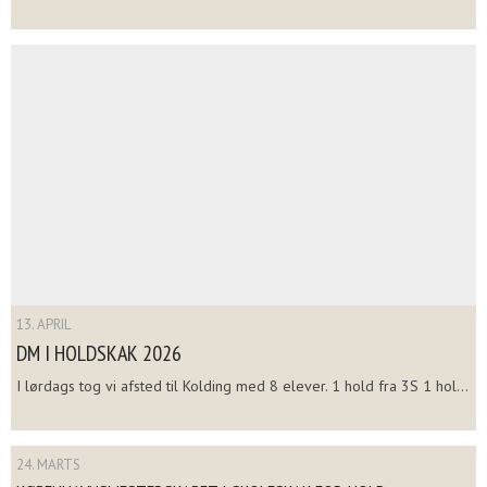
13. APRIL
DM I HOLDSKAK 2026
I lørdags tog vi afsted til Kolding med 8 elever. 1 hold fra 3S 1 hol...
24. MARTS