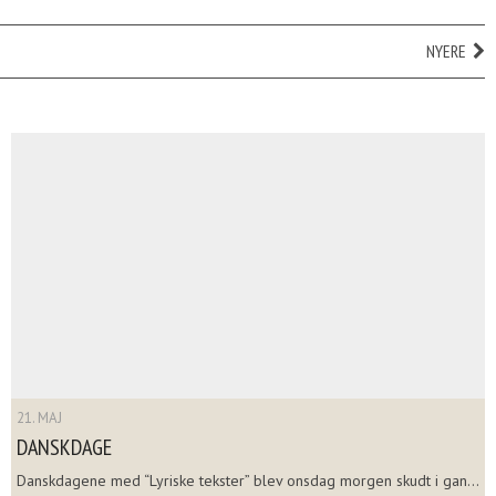
NYERE
21. MAJ
DANSKDAGE
Danskdagene med “Lyriske tekster” blev onsdag morgen skudt i gan...