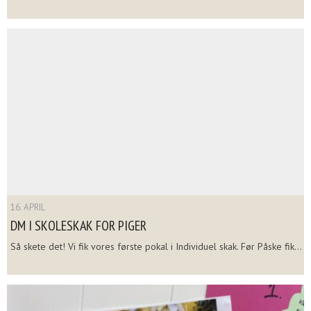
16. APRIL
DM I SKOLESKAK FOR PIGER
Så skete det! Vi fik vores første pokal i Individuel skak. Før Påske fik...