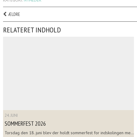
ÆLDRE
RELATERET INDHOLD
24. JUNI
SOMMERFEST 2026
Torsdag den 18. juni blev der holdt sommerfest for indskolingen me...