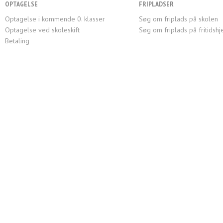
OPTAGELSE
FRIPLADSER
Optagelse i kommende 0. klasser
Søg om friplads på skolen
Optagelse ved skoleskift
Søg om friplads på fritidsh
Betaling