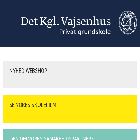
NYHED WEBSHOP
SE VORES SKOLEFILM
LÆS OM VORES SAMARBEJDSPARTNERE: