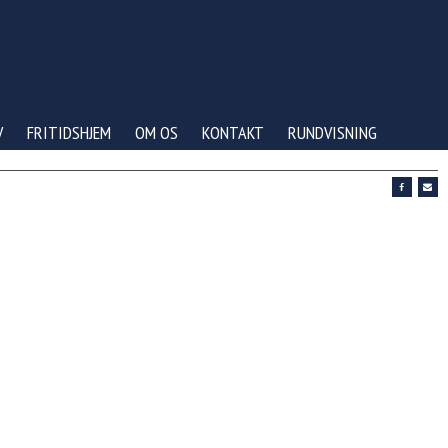
V
FRITIDSHJEM
OM OS
KONTAKT
RUNDVISNING