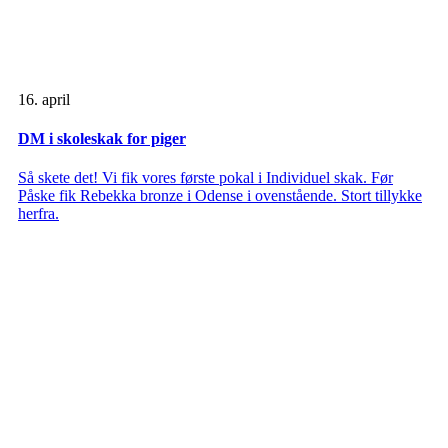
16. april
DM i skoleskak for piger
Så skete det! Vi fik vores første pokal i Individuel skak. Før
Påske fik Rebekka bronze i Odense i ovenstående. Stort tillykke
herfra.