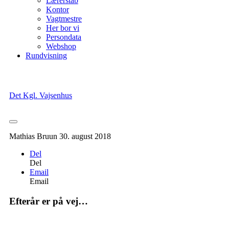
Lærerstab
Kontor
Vagtmestre
Her bor vi
Persondata
Webshop
Rundvisning
Det Kgl. Vajsenhus
Mathias Bruun
30. august 2018
Del
Del
Email
Email
Efterår er på vej…