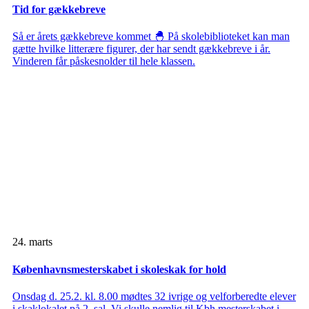
Tid for gækkebreve
Så er årets gækkebreve kommet 🐣 På skolebiblioteket kan man
gætte hvilke litterære figurer, der har sendt gækkebreve i år.
Vinderen får påskesnolder til hele klassen.
24. marts
Københavnsmesterskabet i skoleskak for hold
Onsdag d. 25.2. kl. 8.00 mødtes 32 ivrige og velforberedte elever
i skaklokalet på 2. sal. Vi skulle nemlig til Kbh mesterskabet i