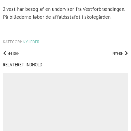
2.vest har besøg af en underviser fra Vestforbrændingen.
På billederne løber de affaldsstafet i skolegården.
KATEGORI:
NYHEDER
ÆLDRE
NYERE
RELATERET INDHOLD