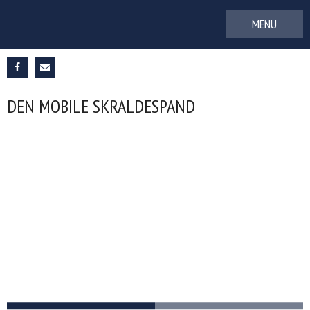
Gå
til
indhold
DEN MOBILE SKRALDESPAND