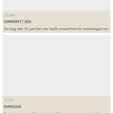
24. JUNI
SOMMERFEST 2026
Torsdag den 18. juni blev der holdt sommerfest for indskolingen me...
21. MAJ
DANSKDAGE