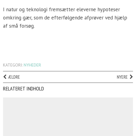
I natur og teknologi fremsætter eleverne hypoteser
omkring gær, som de efterfølgende afprøver ved hjælp
af små forsøg.
KATEGORI:
NYHEDER
ÆLDRE
NYERE
RELATERET INDHOLD