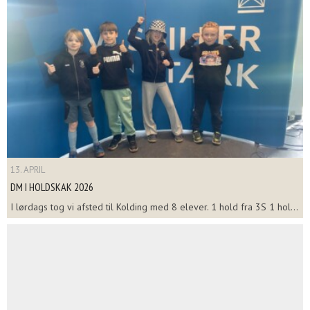
13. APRIL
DM I HOLDSKAK 2026
I lørdags tog vi afsted til Kolding med 8 elever. 1 hold fra 3S 1 hol...