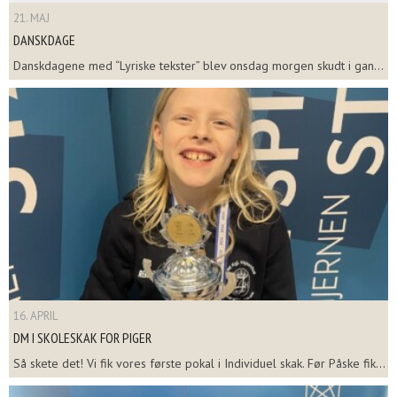
21. MAJ
DANSKDAGE
Danskdagene med “Lyriske tekster” blev onsdag morgen skudt i gan...
16. APRIL
DM I SKOLESKAK FOR PIGER
Så skete det! Vi fik vores første pokal i Individuel skak. Før Påske fik...