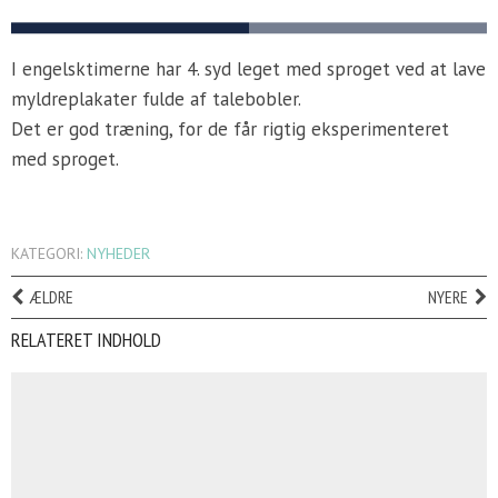
I engelsktimerne har 4. syd leget med sproget ved at lave
myldreplakater fulde af talebobler.
Det er god træning, for de får rigtig eksperimenteret
med sproget.
KATEGORI:
NYHEDER
ÆLDRE
NYERE
RELATERET INDHOLD