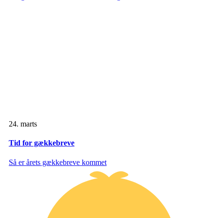
24. marts
Tid for gækkebreve
Så er årets gækkebreve kommet