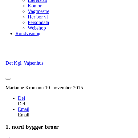
Lærerstab
Kontor
Vagtmestre
Her bor vi
Persondata
Webshop
Rundvisning
Det Kgl. Vajsenhus
Marianne Kromann
19. november 2015
Del
Del
Email
Email
1. nord bygger broer