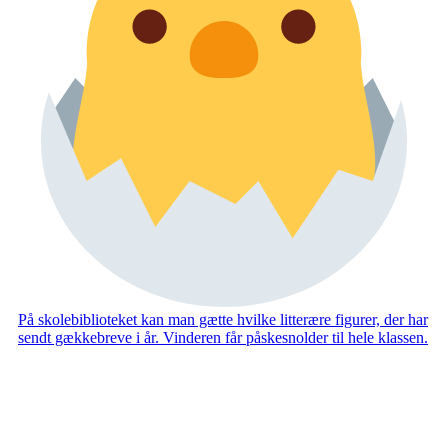
På skolebiblioteket kan man gætte hvilke litterære figurer, der har
sendt gækkebreve i år. Vinderen får påskesnolder til hele klassen.