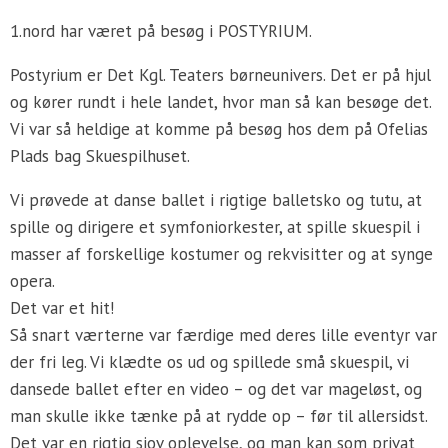
1.nord har været på besøg i POSTYRIUM.
Postyrium er Det Kgl. Teaters børneunivers. Det er på hjul
og kører rundt i hele landet, hvor man så kan besøge det.
Vi var så heldige at komme på besøg hos dem på Ofelias
Plads bag Skuespilhuset.
Vi prøvede at danse ballet i rigtige balletsko og tutu, at
spille og dirigere et symfoniorkester, at spille skuespil i
masser af forskellige kostumer og rekvisitter og at synge
opera.
Det var et hit!
Så snart værterne var færdige med deres lille eventyr var
der fri leg. Vi klædte os ud og spillede små skuespil, vi
dansede ballet efter en video – og det var mageløst, og
man skulle ikke tænke på at rydde op – før til allersidst.
Det var en rigtig sjov oplevelse, og man kan som privat