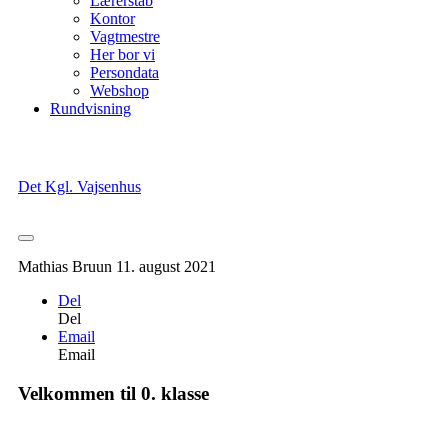
Lærerstab
Kontor
Vagtmestre
Her bor vi
Persondata
Webshop
Rundvisning
Det Kgl. Vajsenhus
Mathias Bruun
11. august 2021
Del
Del
Email
Email
Velkommen til 0. klasse