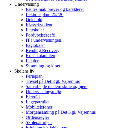
Undervisning
Fælles mål, prøver og karakterer
Lektionsplan ’25/’26
Delehold
Klassekvotient
Lejrskoler
Fordybelsescafé
IT i undervisningen
Faglokaler
Reading Recovery
Kunstkatapulten
Lektier
Svømning og idræt
Skolens liv
Ferieplan
Trivsel på Det Kgl. Vajsenhus
Samarbejde mellem skole og hjem
Undervisningsmiljø
Elevråd
Legepatruljen
Mobiltelefoner
Morgensamling på Det Kgl. Vajsenhus
Ordensregler
Skolepatruljen
Frivillige lektiehjælpere