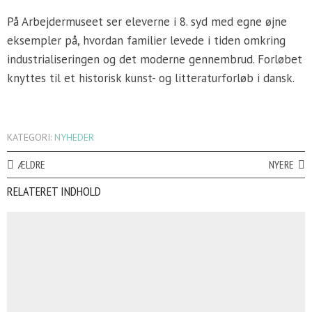
På Arbejdermuseet ser eleverne i 8. syd med egne øjne
eksempler på, hvordan familier levede i tiden omkring
industrialiseringen og det moderne gennembrud. Forløbet
knyttes til et historisk kunst- og litteraturforløb i dansk.
KATEGORI:
NYHEDER
ÆLDRE
NYERE
RELATERET INDHOLD