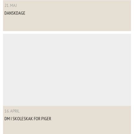
21. MAJ
DANSKDAGE
16. APRIL
DM I SKOLESKAK FOR PIGER