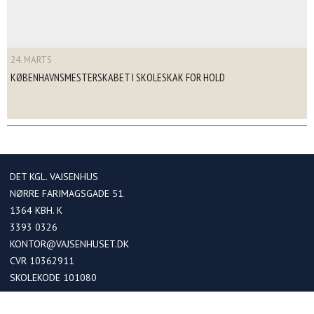
24. MARTS
KØBENHAVNSMESTERSKABET I SKOLESKAK FOR HOLD
DET KGL. VAJSENHUS
NØRRE FARIMAGSGADE 51
1364
KBH. K
3393 0326
KONTOR@VAJSENHUSET.DK
CVR 10362911
SKOLEKODE 101080