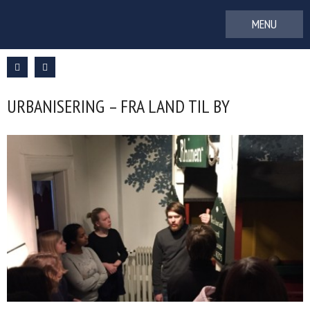
Gå
til
indhold
URBANISERING – FRA LAND TIL BY