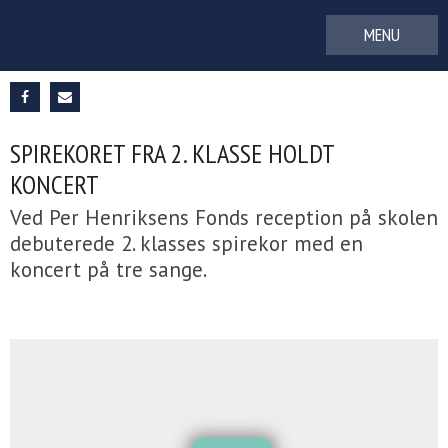
Gå
til
indhold
SPIREKORET FRA 2. KLASSE HOLDT
KONCERT
Ved Per Henriksens Fonds reception på skolen
debuterede 2. klasses spirekor med en
koncert på tre sange.