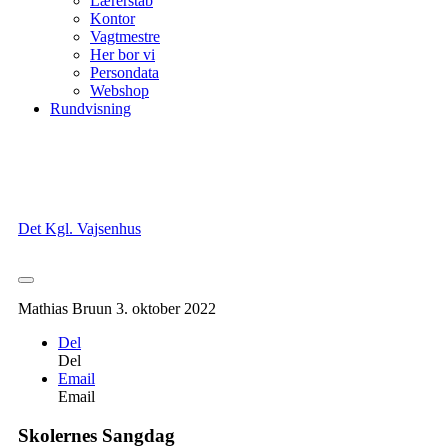
Lærerstab
Kontor
Vagtmestre
Her bor vi
Persondata
Webshop
Rundvisning
Det Kgl. Vajsenhus
Mathias Bruun
3. oktober 2022
Del
Del
Email
Email
Skolernes Sangdag