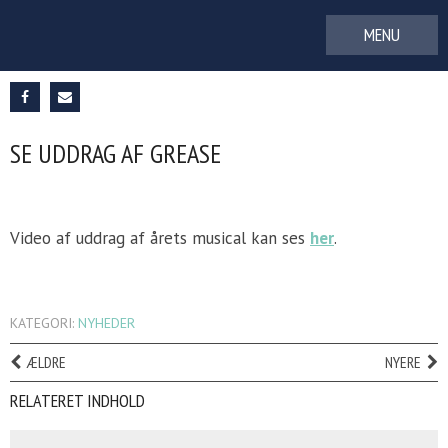
Gå
til
indhold
SE UDDRAG AF GREASE
Video af uddrag af årets musical kan ses
her
.
KATEGORI:
NYHEDER
ÆLDRE
NYERE
RELATERET INDHOLD