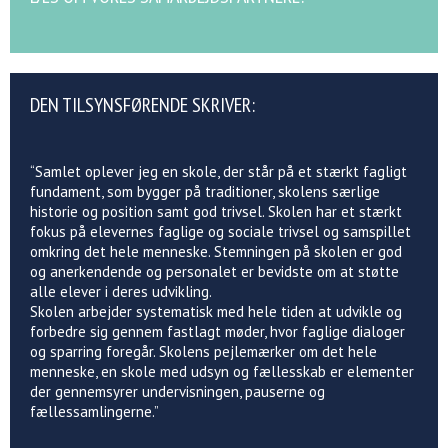
DEN TILSYNSFØRENDE SKRIVER:
“Samlet oplever jeg en skole, der står på et stærkt fagligt
fundament, som bygger på traditioner, skolens særlige
historie og position samt god trivsel. Skolen har et stærkt
fokus på elevernes faglige og sociale trivsel og samspillet
omkring det hele menneske. Stemningen på skolen er god
og anerkendende og personalet er bevidste om at støtte
alle elever i deres udvikling.
Skolen arbejder systematisk med hele tiden at udvikle og
forbedre sig gennem fastlagt møder, hvor faglige dialoger
og sparring foregår. Skolens pejlemærker om det hele
menneske, en skole med udsyn og fællesskab er elementer
der gennemsyrer undervisningen, pauserne og
fællessamlingerne.”