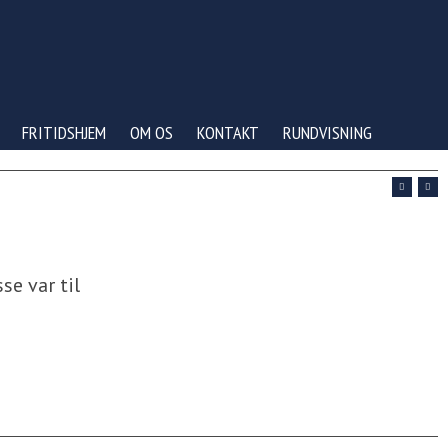
FRITIDSHJEM
OM OS
KONTAKT
RUNDVISNING
se var til