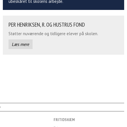
ubeskåret til skolens arbejde.
PER HENRIKSEN, R. OG HUSTRUS FOND
Støtter nuværende og tidligere elever på skolen.
Læs mere
0
FRITIDSHJEM