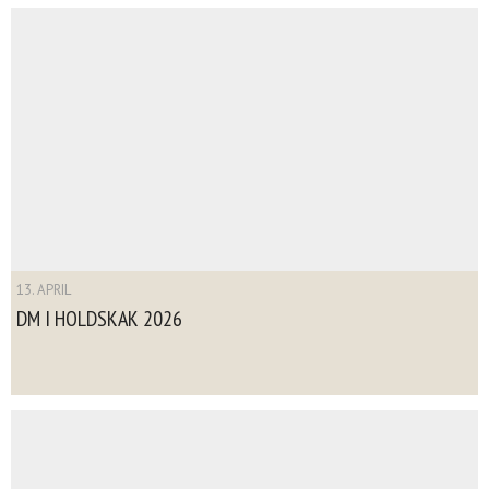
13. APRIL
DM I HOLDSKAK 2026