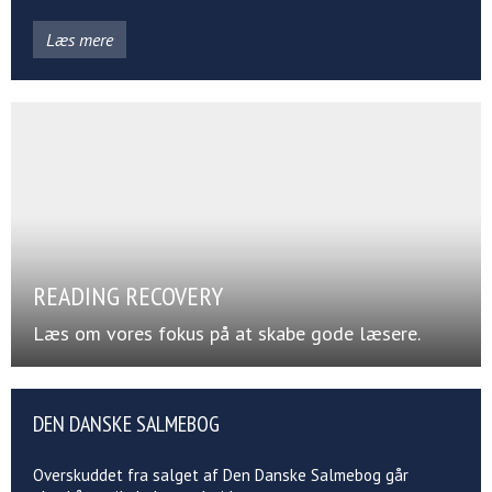
Læs mere
READING RECOVERY
Læs om vores fokus på at skabe gode læsere.
DEN DANSKE SALMEBOG
Overskuddet fra salget af Den Danske Salmebog går