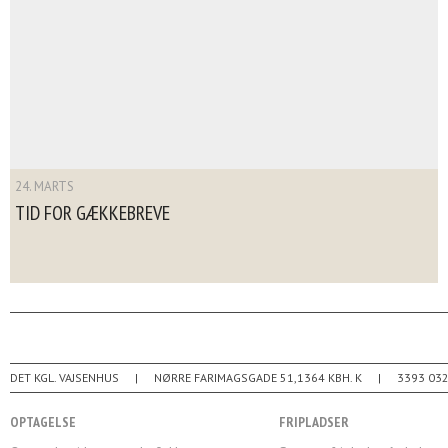
24. MARTS
TID FOR GÆKKEBREVE
DET KGL. VAJSENHUS
NØRRE FARIMAGSGADE 51
1364
KBH. K
3393 03
OPTAGELSE
FRIPLADSER