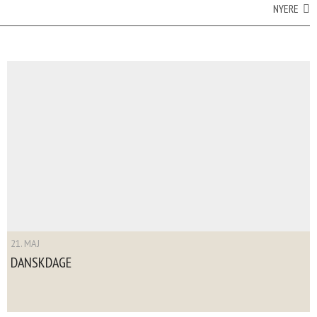
NYERE
21. MAJ
DANSKDAGE