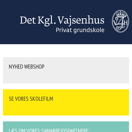
NYHED WEBSHOP
SE VORES SKOLEFILM
LÆS OM VORES SAMARBEJDSPARTNERE: