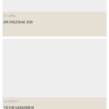
13. APRIL
DM I HOLDSKAK 2026
24. MARTS
TID FOR GÆKKEBREVE