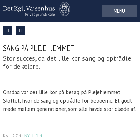
Gå
til
indhold
SANG PÅ PLEJEHJEMMET
Stor succes, da det lille kor sang og optrådte
for de ældre.
Onsdag var det lille kor på besøg på Plejehjemmet
Slottet, hvor de sang og optrådte for beboerne. Et godt
møde mellem generationer, som alle havde stor glæde af.
KATEGORI:
NYHEDER