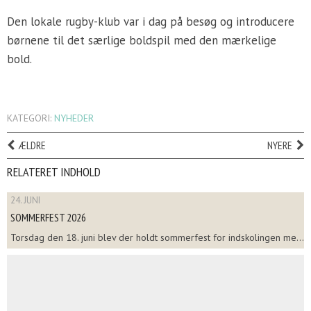
Den lokale rugby-klub var i dag på besøg og introducere
børnene til det særlige boldspil med den mærkelige
bold.
KATEGORI:
NYHEDER
ÆLDRE
NYERE
RELATERET INDHOLD
24. JUNI
SOMMERFEST 2026
Torsdag den 18. juni blev der holdt sommerfest for indskolingen me...