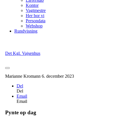
Lærerstab
Kontor
Vagtmestre
Her bor vi
Persondata
Webshop
Rundvisning
Det Kgl. Vajsenhus
Marianne Kromann
6. december 2023
Del
Del
Email
Email
Pynte op dag