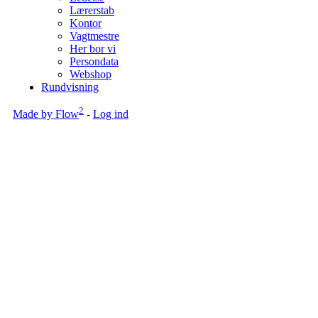
Lærerstab
Kontor
Vagtmestre
Her bor vi
Persondata
Webshop
Rundvisning
2
Made by Flow
-
Log ind