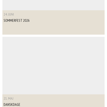
24. JUNI
SOMMERFEST 2026
21. MAJ
DANSKDAGE