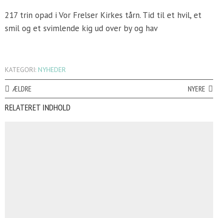
217 trin opad i Vor Frelser Kirkes tårn. Tid til et hvil, et
smil og et svimlende kig ud over by og hav
KATEGORI:
NYHEDER
ÆLDRE
NYERE
RELATERET INDHOLD