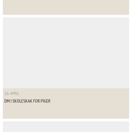
16. APRIL
DM I SKOLESKAK FOR PIGER