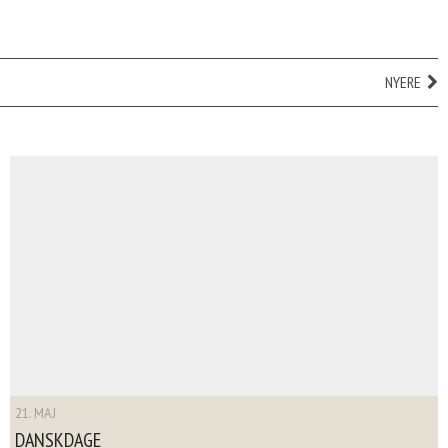
NYERE
21. MAJ
DANSKDAGE