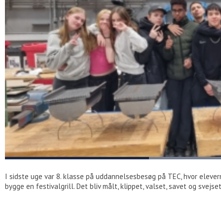
I sidste uge var 8. klasse på uddannelsesbesøg på TEC, hvor elevern
bygge en festivalgrill. Det bliv målt, klippet, valset, savet og svejs