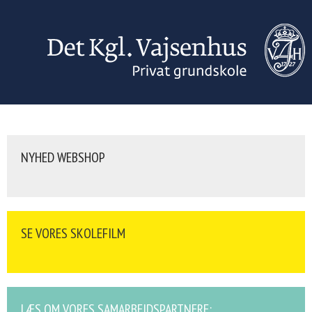
NYHED WEBSHOP
SE VORES SKOLEFILM
LÆS OM VORES SAMARBEJDSPARTNERE: