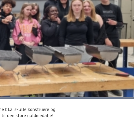
e bl.a. skulle konstruere og
et til den store guldmedalje!