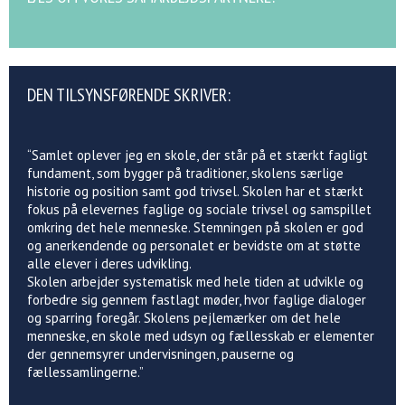
DEN TILSYNSFØRENDE SKRIVER:
“Samlet oplever jeg en skole, der står på et stærkt fagligt
fundament, som bygger på traditioner, skolens særlige
historie og position samt god trivsel. Skolen har et stærkt
fokus på elevernes faglige og sociale trivsel og samspillet
omkring det hele menneske. Stemningen på skolen er god
og anerkendende og personalet er bevidste om at støtte
alle elever i deres udvikling.
Skolen arbejder systematisk med hele tiden at udvikle og
forbedre sig gennem fastlagt møder, hvor faglige dialoger
og sparring foregår. Skolens pejlemærker om det hele
menneske, en skole med udsyn og fællesskab er elementer
der gennemsyrer undervisningen, pauserne og
fællessamlingerne.”