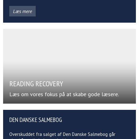
Læs mere
READING RECOVERY
Læs om vores fokus på at skabe gode læsere.
DEN DANSKE SALMEBOG
Overskuddet fra salget af Den Danske Salmebog går