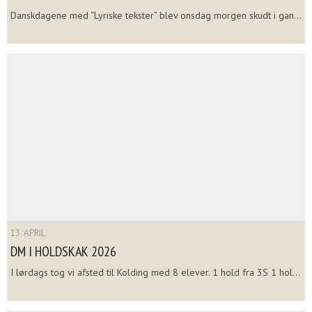
Danskdagene med “Lyriske tekster” blev onsdag morgen skudt i gan...
13. APRIL
DM I HOLDSKAK 2026
I lørdags tog vi afsted til Kolding med 8 elever. 1 hold fra 3S 1 hol...