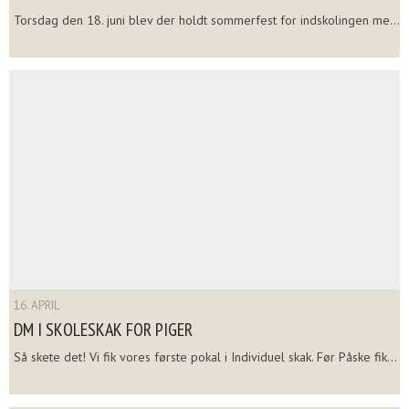
Torsdag den 18. juni blev der holdt sommerfest for indskolingen me...
16. APRIL
DM I SKOLESKAK FOR PIGER
Så skete det! Vi fik vores første pokal i Individuel skak. Før Påske fik...