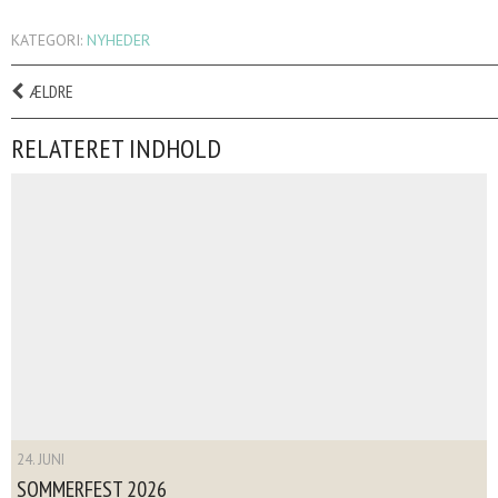
KATEGORI:
NYHEDER
ÆLDRE
RELATERET INDHOLD
24. JUNI
SOMMERFEST 2026