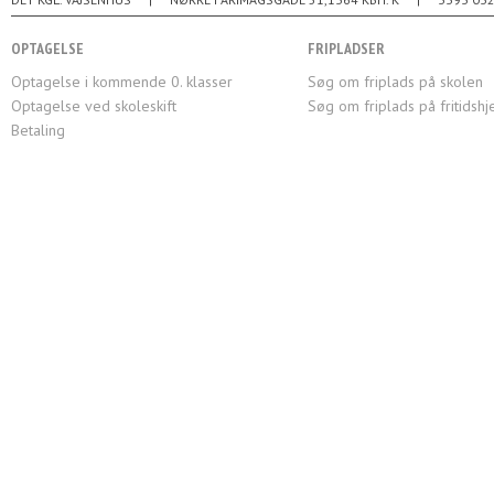
OPTAGELSE
FRIPLADSER
Optagelse i kommende 0. klasser
Søg om friplads på skolen
Optagelse ved skoleskift
Søg om friplads på fritidsh
Betaling