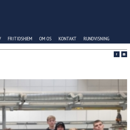
V
FRITIDSHJEM
OM OS
KONTAKT
RUNDVISNING