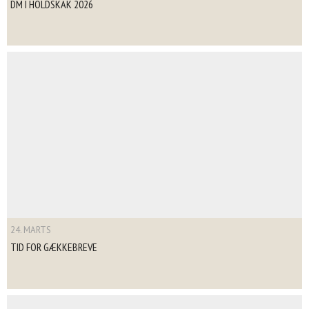
DM I HOLDSKAK 2026
24. MARTS
TID FOR GÆKKEBREVE