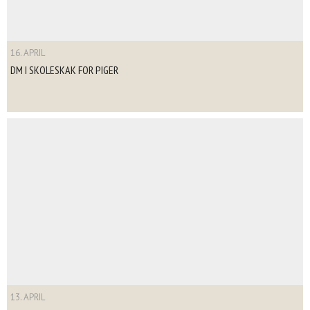
16. APRIL
DM I SKOLESKAK FOR PIGER
13. APRIL