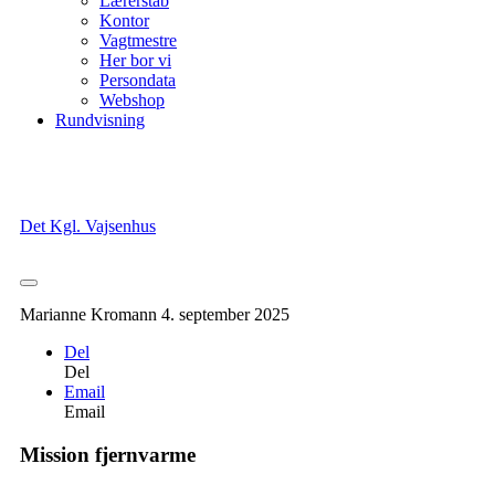
Lærerstab
Kontor
Vagtmestre
Her bor vi
Persondata
Webshop
Rundvisning
Det Kgl. Vajsenhus
Marianne Kromann
4. september 2025
Del
Del
Email
Email
Mission fjernvarme