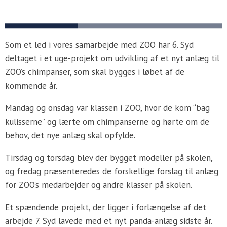
Som et led i vores samarbejde med ZOO har 6. Syd
deltaget i et uge-projekt om udvikling af et nyt anlæg til
ZOO’s chimpanser, som skal bygges i løbet af de
kommende år.
Mandag og onsdag var klassen i ZOO, hvor de kom “bag
kulisserne” og lærte om chimpanserne og hørte om de
behov, det nye anlæg skal opfylde.
Tirsdag og torsdag blev der bygget modeller på skolen,
og fredag præsenteredes de forskellige forslag til anlæg
for ZOO’s medarbejder og andre klasser på skolen.
Et spændende projekt, der ligger i forlængelse af det
arbejde 7. Syd lavede med et nyt panda-anlæg sidste år.