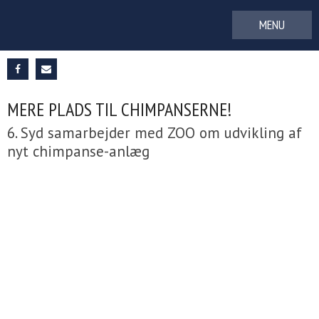
Gå
til
indhold
MERE PLADS TIL CHIMPANSERNE!
6. Syd samarbejder med ZOO om udvikling af
nyt chimpanse-anlæg