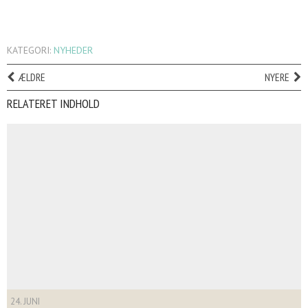
KATEGORI:
NYHEDER
ÆLDRE
NYERE
RELATERET INDHOLD
24. JUNI