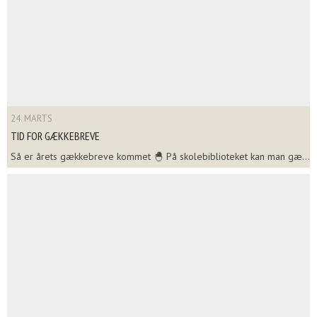
24. MARTS
TID FOR GÆKKEBREVE
Så er årets gækkebreve kommet 🐣 På skolebiblioteket kan man gæ...