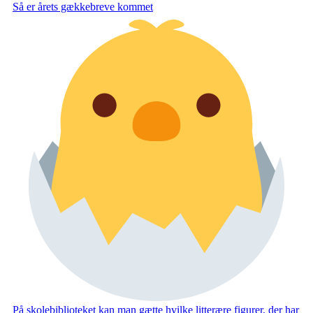
Så er årets gækkebreve kommet
På skolebiblioteket kan man gætte hvilke litterære figurer, der har