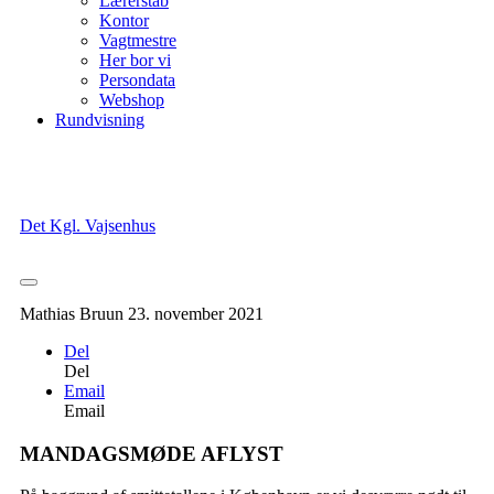
Lærerstab
Kontor
Vagtmestre
Her bor vi
Persondata
Webshop
Rundvisning
Det Kgl. Vajsenhus
Mathias Bruun
23. november 2021
Del
Del
Email
Email
MANDAGSMØDE AFLYST