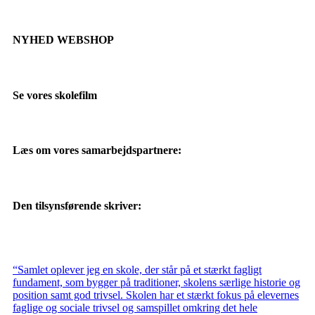
NYHED WEBSHOP
Se vores skolefilm
Læs om vores samarbejdspartnere:
Den tilsynsførende skriver:
“Samlet oplever jeg en skole, der står på et stærkt fagligt
fundament, som bygger på traditioner, skolens særlige historie og
position samt god trivsel. Skolen har et stærkt fokus på elevernes
faglige og sociale trivsel og samspillet omkring det hele