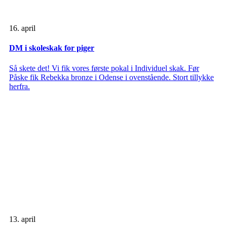
16. april
DM i skoleskak for piger
Så skete det! Vi fik vores første pokal i Individuel skak. Før
Påske fik Rebekka bronze i Odense i ovenstående. Stort tillykke
herfra.
13. april