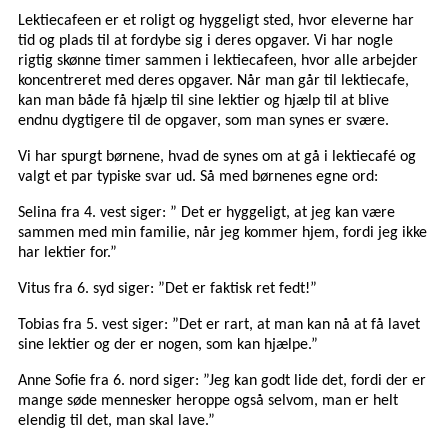
Lektiecafeen er et roligt og hyggeligt sted, hvor eleverne har
tid og plads til at fordybe sig i deres opgaver. Vi har nogle
rigtig skønne timer sammen i lektiecafeen, hvor alle arbejder
koncentreret med deres opgaver. Når man går til lektiecafe,
kan man både få hjælp til sine lektier og hjælp til at blive
endnu dygtigere til de opgaver, som man synes er svære.
Vi har spurgt børnene, hvad de synes om at gå i lektiecafé og
valgt et par typiske svar ud. Så med børnenes egne ord:
Selina fra 4. vest siger: ” Det er hyggeligt, at jeg kan være
sammen med min familie, når jeg kommer hjem, fordi jeg ikke
har lektier for.”
Vitus fra 6. syd siger: ”Det er faktisk ret fedt!”
Tobias fra 5. vest siger: ”Det er rart, at man kan nå at få lavet
sine lektier og der er nogen, som kan hjælpe.”
Anne Sofie fra 6. nord siger: ”Jeg kan godt lide det, fordi der er
mange søde mennesker heroppe også selvom, man er helt
elendig til det, man skal lave.”