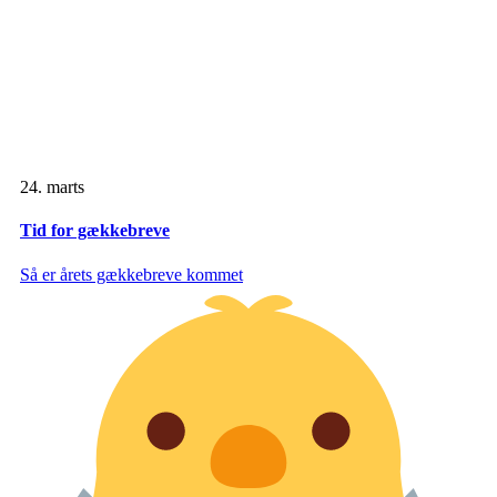
24. marts
Tid for gækkebreve
Så er årets gækkebreve kommet