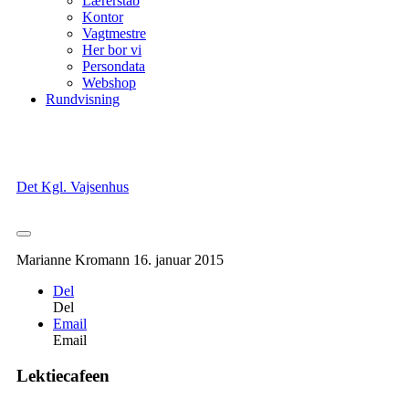
Lærerstab
Kontor
Vagtmestre
Her bor vi
Persondata
Webshop
Rundvisning
Det Kgl. Vajsenhus
Marianne Kromann
16. januar 2015
Del
Del
Email
Email
Lektiecafeen