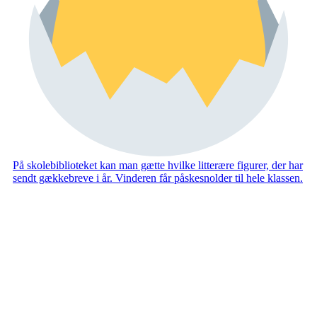
På skolebiblioteket kan man gætte hvilke litterære figurer, der har
sendt gækkebreve i år. Vinderen får påskesnolder til hele klassen.