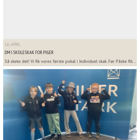
16. APRIL
DM I SKOLESKAK FOR PIGER
Så skete det! Vi fik vores første pokal i Individuel skak. Før Påske fik...