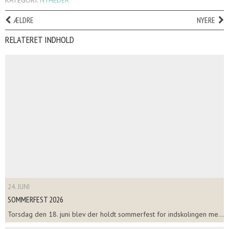
KATEGORI:
NYHEDER
ÆLDRE
NYERE
RELATERET INDHOLD
24. JUNI
SOMMERFEST 2026
Torsdag den 18. juni blev der holdt sommerfest for indskolingen me...