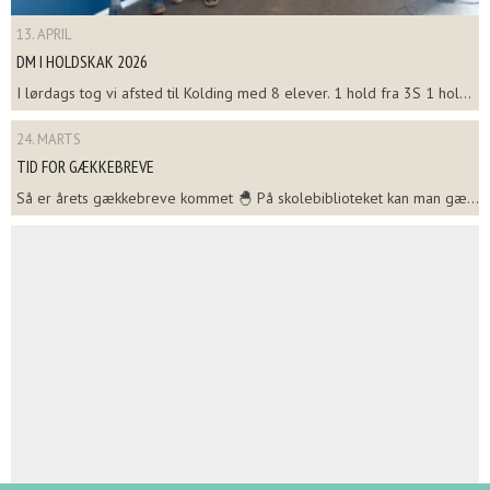
13. APRIL
DM I HOLDSKAK 2026
I lørdags tog vi afsted til Kolding med 8 elever. 1 hold fra 3S 1 hol...
24. MARTS
TID FOR GÆKKEBREVE
Så er årets gækkebreve kommet 🐣 På skolebiblioteket kan man gæ...