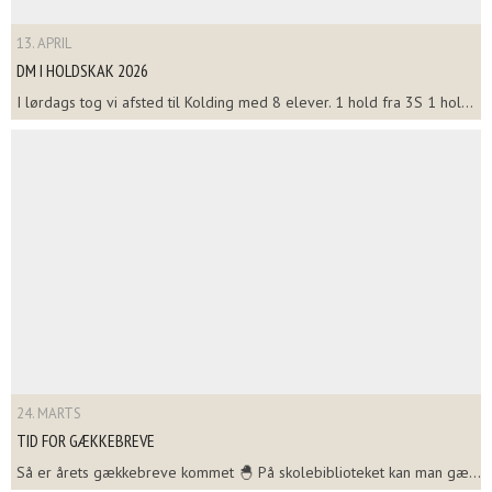
13. APRIL
DM I HOLDSKAK 2026
I lørdags tog vi afsted til Kolding med 8 elever. 1 hold fra 3S 1 hol...
24. MARTS
TID FOR GÆKKEBREVE
Så er årets gækkebreve kommet 🐣 På skolebiblioteket kan man gæ...