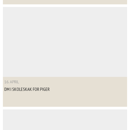
16. APRIL
DM I SKOLESKAK FOR PIGER