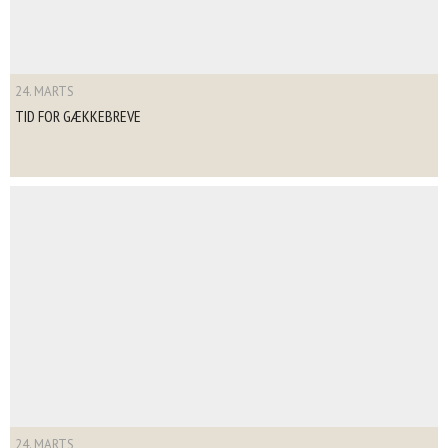
24. MARTS
TID FOR GÆKKEBREVE
24. MARTS