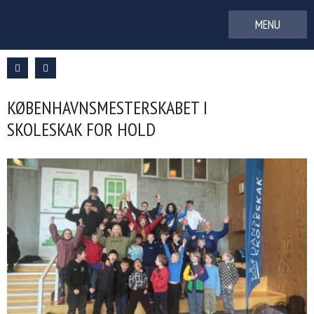
Gå
til
indhold
KØBENHAVNSMESTERSKABET I
SKOLESKAK FOR HOLD