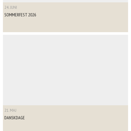
24. JUNI
SOMMERFEST 2026
21. MAJ
DANSKDAGE