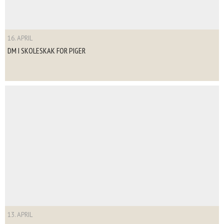
16. APRIL
DM I SKOLESKAK FOR PIGER
13. APRIL