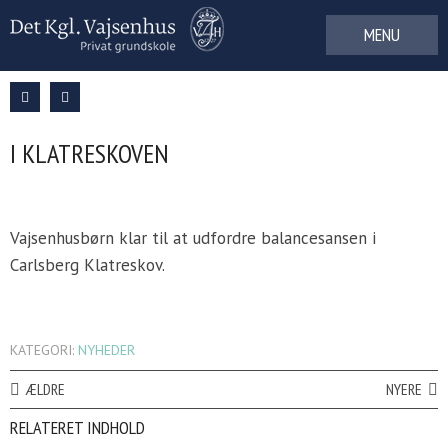
Gå
til
indhold
I KLATRESKOVEN
Vajsenhusbørn klar til at udfordre balancesansen i
Carlsberg Klatreskov.
KATEGORI:
NYHEDER
ÆLDRE
NYERE
RELATERET INDHOLD