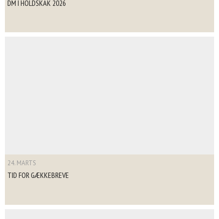
DM I HOLDSKAK 2026
24. MARTS
TID FOR GÆKKEBREVE