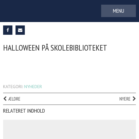
Gå
til
indhold
HALLOWEEN PÅ SKOLEBIBLIOTEKET
KATEGORI:
NYHEDER
ÆLDRE
NYERE
RELATERET INDHOLD