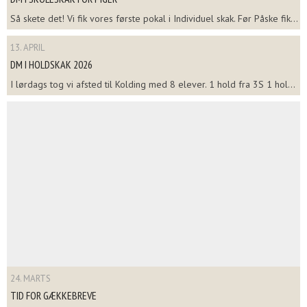
Så skete det! Vi fik vores første pokal i Individuel skak. Før Påske fik...
13. APRIL
DM I HOLDSKAK 2026
I lørdags tog vi afsted til Kolding med 8 elever. 1 hold fra 3S 1 hol...
24. MARTS
TID FOR GÆKKEBREVE