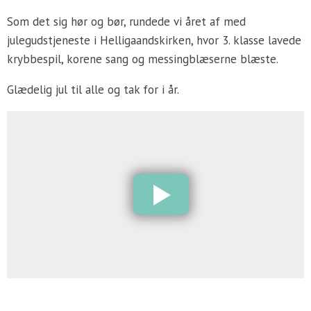
Som det sig hør og bør, rundede vi året af med
julegudstjeneste i Helligaandskirken, hvor 3. klasse lavede
krybbespil, korene sang og messingblæserne blæste.
Glædelig jul til alle og tak for i år.