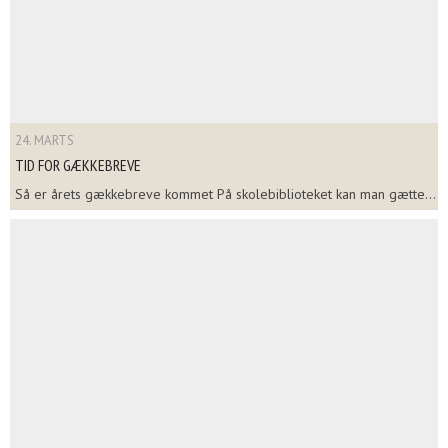
24. MARTS
TID FOR GÆKKEBREVE
Så er årets gækkebreve kommet På skolebiblioteket kan man gætte...