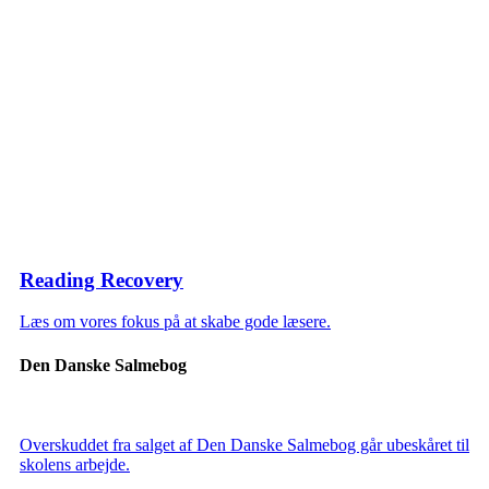
Reading Recovery
Læs om vores fokus på at skabe gode læsere.
Den Danske Salmebog
Overskuddet fra salget af Den Danske Salmebog går ubeskåret til
skolens arbejde.