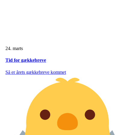
24. marts
Tid for gækkebreve
Så er årets gækkebreve kommet