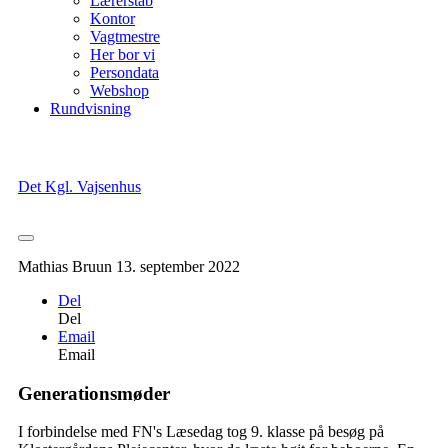
Lærerstab
Kontor
Vagtmestre
Her bor vi
Persondata
Webshop
Rundvisning
Det Kgl. Vajsenhus
Mathias Bruun
13. september 2022
Del
Del
Email
Email
Generationsmøder
I forbindelse med FN's Læsedag tog 9. klasse på besøg på