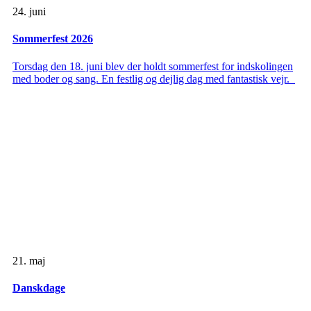
24. juni
Sommerfest 2026
Torsdag den 18. juni blev der holdt sommerfest for indskolingen
med boder og sang. En festlig og dejlig dag med fantastisk vejr.
21. maj
Danskdage