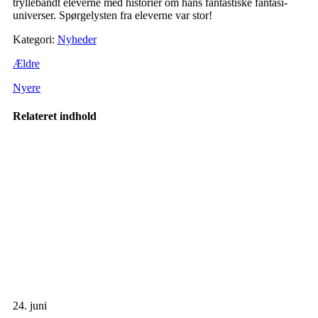
tryllebandt eleverne med historier om hans fantastiske fantasi-
universer. Spørgelysten fra eleverne var stor!
Kategori:
Nyheder
Ældre
Nyere
Relateret indhold
24. juni