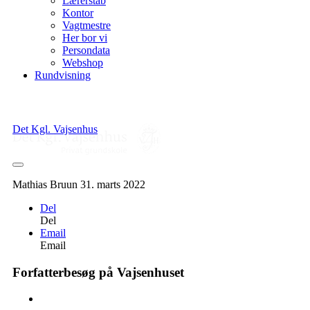
Lærerstab
Kontor
Vagtmestre
Her bor vi
Persondata
Webshop
Rundvisning
Det Kgl. Vajsenhus
Mathias Bruun
31. marts 2022
Del
Del
Email
Email
Forfatterbesøg på Vajsenhuset