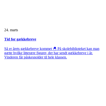
24. marts
Tid for gækkebreve
Så er årets gækkebreve kommet 🐣 På skolebiblioteket kan man
gætte hvilke litterære figurer, der har sendt gækkebreve i år.
Vinderen får påskesnolder til hele klassen.