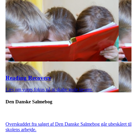
Reading Recovery
Læs om vores fokus på at skabe gode læsere.
Den Danske Salmebog
Overskuddet fra salget af Den Danske Salmebog går ubeskåret til
skolens arbejde.