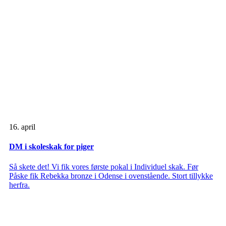
16. april
DM i skoleskak for piger
Så skete det! Vi fik vores første pokal i Individuel skak. Før
Påske fik Rebekka bronze i Odense i ovenstående. Stort tillykke
herfra.