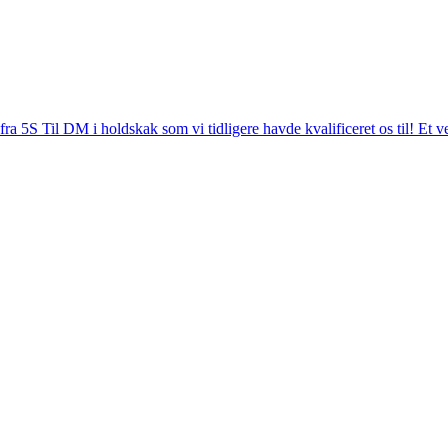
d fra 5S Til DM i holdskak som vi tidligere havde kvalificeret os til! Et