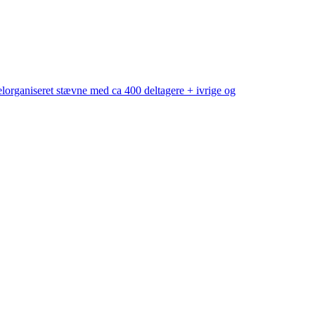
 velorganiseret stævne med ca 400 deltagere + ivrige og