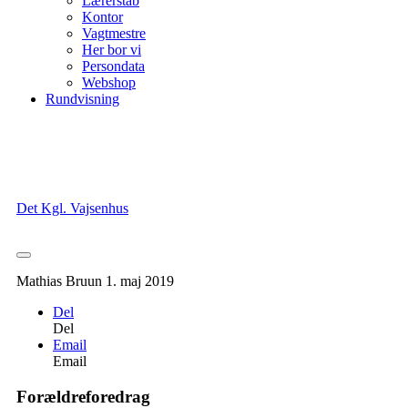
Lærerstab
Kontor
Vagtmestre
Her bor vi
Persondata
Webshop
Rundvisning
Det Kgl. Vajsenhus
Mathias Bruun
1. maj 2019
Del
Del
Email
Email
Forældreforedrag