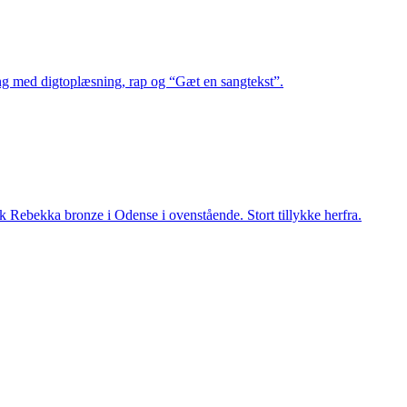
g med digtoplæsning, rap og “Gæt en sangtekst”.
fik Rebekka bronze i Odense i ovenstående. Stort tillykke herfra.