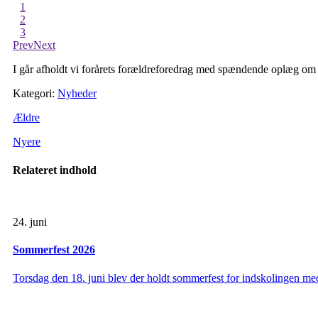
1
2
3
Prev
Next
I går afholdt vi forårets forældreforedrag med spændende oplæg om
Kategori:
Nyheder
Ældre
Nyere
Relateret indhold
24. juni
Sommerfest 2026
Torsdag den 18. juni blev der holdt sommerfest for indskolingen med