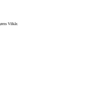
ørns Vilkår.