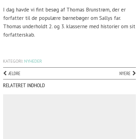
I dag havde vi fint besøg af Thomas Brunstrøm, der er
forfatter til de populære børnebøger om Sallys far.
Thomas underholdt 2. og 3. klasserne med historier om sit
forfatterskab.
KATEGORI:
NYHEDER
ÆLDRE
NYERE
RELATERET INDHOLD