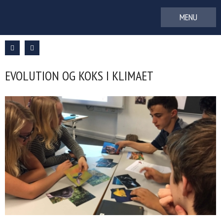
Gå
til
indhold
EVOLUTION OG KOKS I KLIMAET