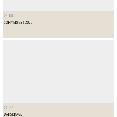
24. JUNI
SOMMERFEST 2026
21. MAJ
DANSKDAGE