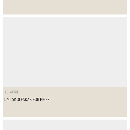
16. APRIL
DM I SKOLESKAK FOR PIGER