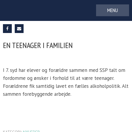
Gå
til
indhold
EN TEENAGER I FAMILIEN
I 7. syd har elever og forældre sammen med SSP talt om
fordomme og ønsker i forhold til at være teenager.
Forældrene fik samtidig lavet en fælles alkoholpolitik. Alt
sammen forebyggende arbejde.