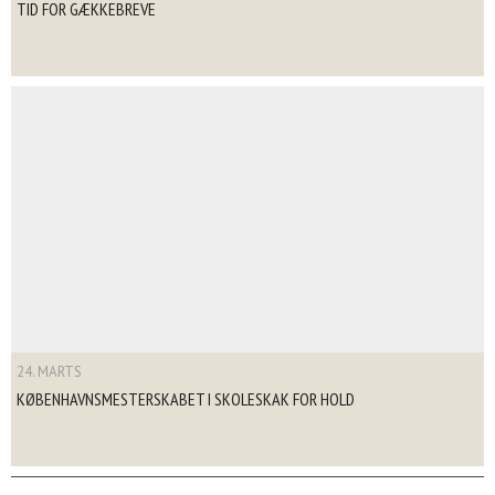
TID FOR GÆKKEBREVE
24. MARTS
KØBENHAVNSMESTERSKABET I SKOLESKAK FOR HOLD