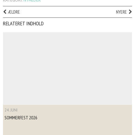
KATEGORI:
NYHEDER
ÆLDRE
NYERE
RELATERET INDHOLD
24. JUNI
SOMMERFEST 2026