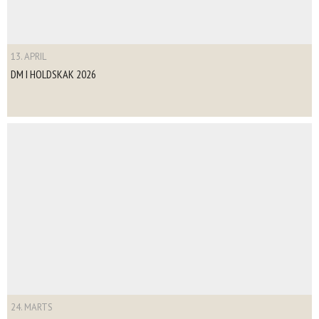
13. APRIL
DM I HOLDSKAK 2026
24. MARTS