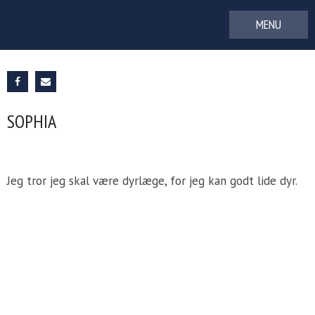
Gå
til
indhold
SOPHIA
Jeg tror jeg skal være dyrlæge, for jeg kan godt lide dyr.