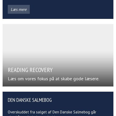
Læs mere
READING RECOVERY
Læs om vores fokus på at skabe gode læsere.
DEN DANSKE SALMEBOG
Overskuddet fra salget af Den Danske Salmebog går