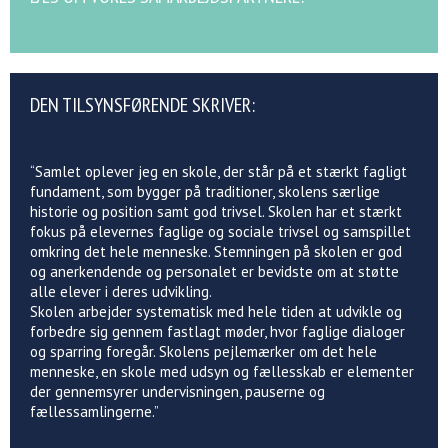
DEN TILSYNSFØRENDE SKRIVER:
“Samlet oplever jeg en skole, der står på et stærkt fagligt
fundament, som bygger på traditioner, skolens særlige
historie og position samt god trivsel. Skolen har et stærkt
fokus på elevernes faglige og sociale trivsel og samspillet
omkring det hele menneske. Stemningen på skolen er god
og anerkendende og personalet er bevidste om at støtte
alle elever i deres udvikling.
Skolen arbejder systematisk med hele tiden at udvikle og
forbedre sig gennem fastlagt møder, hvor faglige dialoger
og sparring foregår. Skolens pejlemærker om det hele
menneske, en skole med udsyn og fællesskab er elementer
der gennemsyrer undervisningen, pauserne og
fællessamlingerne.”