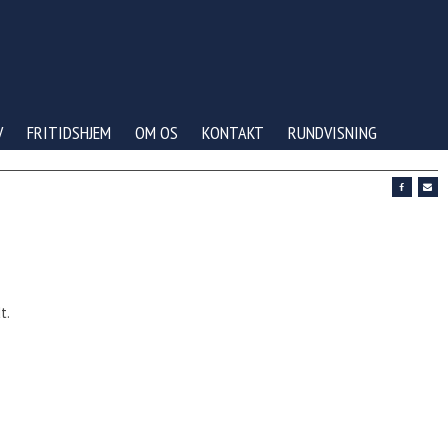
V
FRITIDSHJEM
OM OS
KONTAKT
RUNDVISNING
t.