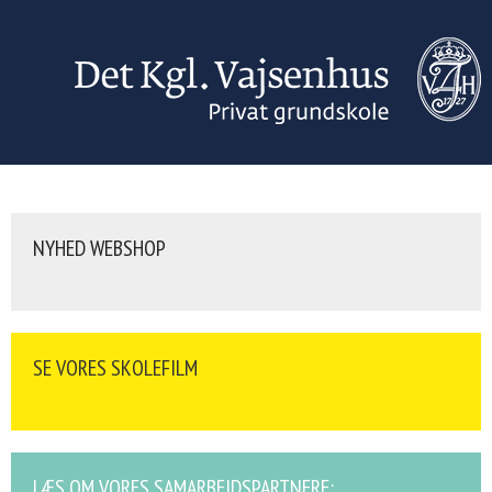
NYHED WEBSHOP
SE VORES SKOLEFILM
LÆS OM VORES SAMARBEJDSPARTNERE: