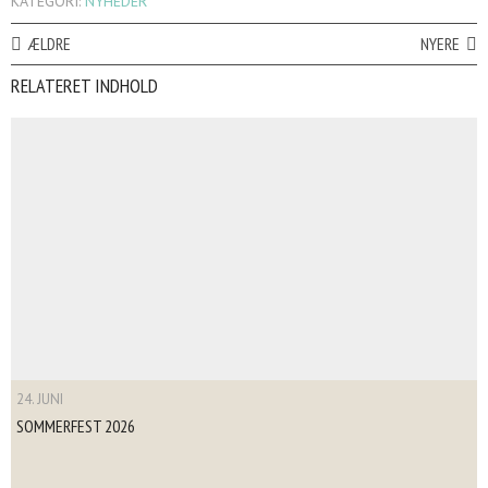
KATEGORI:
NYHEDER
ÆLDRE
NYERE
RELATERET INDHOLD
24. JUNI
SOMMERFEST 2026