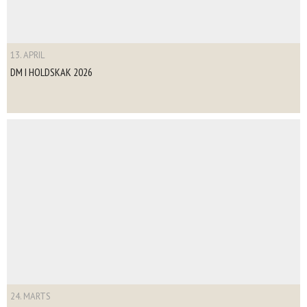
13. APRIL
DM I HOLDSKAK 2026
24. MARTS