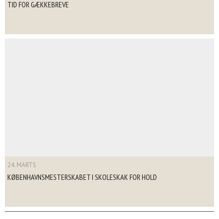
TID FOR GÆKKEBREVE
24. MARTS
KØBENHAVNSMESTERSKABET I SKOLESKAK FOR HOLD