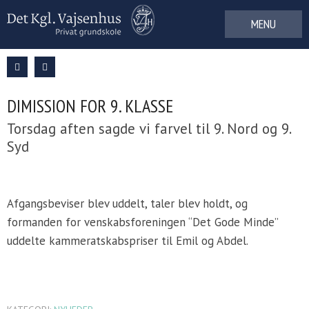
Gå
til
indhold
DIMISSION FOR 9. KLASSE
Torsdag aften sagde vi farvel til 9. Nord og 9.
Syd
Afgangsbeviser blev uddelt, taler blev holdt, og
formanden for venskabsforeningen “Det Gode Minde”
uddelte kammeratskabspriser til Emil og Abdel.