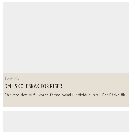
16. APRIL
DM I SKOLESKAK FOR PIGER
Så skete det! Vi fik vores første pokal i Individuel skak. Før Påske fik...