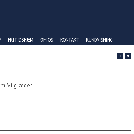
V
FRITIDSHJEM
OM OS
KONTAKT
RUNDVISNING
m. Vi glæder