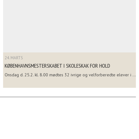
24. MARTS
KØBENHAVNSMESTERSKABET I SKOLESKAK FOR HOLD
Onsdag d. 25.2. kl. 8.00 mødtes 32 ivrige og velforberedte elever i ...