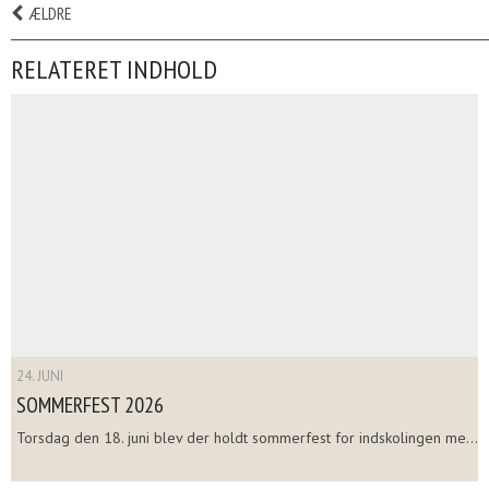
ÆLDRE
RELATERET INDHOLD
24. JUNI
SOMMERFEST 2026
Torsdag den 18. juni blev der holdt sommerfest for indskolingen me...