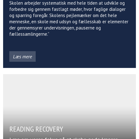
Skolen arbejder systematisk med hele tiden at udvikle og
forbedre sig gennem fastlagt møder, hvor faglige dialoger
og sparring foregår. Skolens pejlemærker om det hele
menneske, en skole med udsyn og fællesskab er elementer
der gennemsyrer undervisningen, pauserne og
fællessamlingerne.”
Læs mere
READING RECOVERY