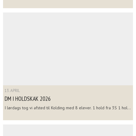
13. APRIL
DM I HOLDSKAK 2026
I lørdags tog vi afsted til Kolding med 8 elever. 1 hold fra 3S 1 hol...