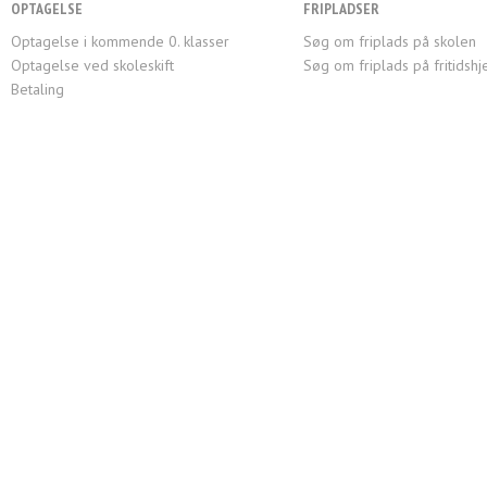
OPTAGELSE
FRIPLADSER
Optagelse i kommende 0. klasser
Søg om friplads på skolen
Optagelse ved skoleskift
Søg om friplads på fritidsh
Betaling