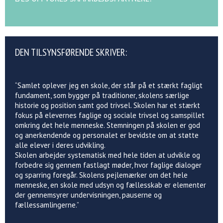
DEN TILSYNSFØRENDE SKRIVER:
“Samlet oplever jeg en skole, der står på et stærkt fagligt
fundament, som bygger på traditioner, skolens særlige
historie og position samt god trivsel. Skolen har et stærkt
fokus på elevernes faglige og sociale trivsel og samspillet
omkring det hele menneske. Stemningen på skolen er god
og anerkendende og personalet er bevidste om at støtte
alle elever i deres udvikling.
Skolen arbejder systematisk med hele tiden at udvikle og
forbedre sig gennem fastlagt møder, hvor faglige dialoger
og sparring foregår. Skolens pejlemærker om det hele
menneske, en skole med udsyn og fællesskab er elementer
der gennemsyrer undervisningen, pauserne og
fællessamlingerne.”