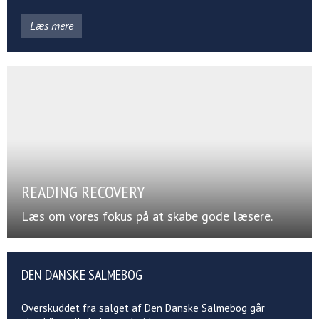
Læs mere
READING RECOVERY
Læs om vores fokus på at skabe gode læsere.
DEN DANSKE SALMEBOG
Overskuddet fra salget af Den Danske Salmebog går