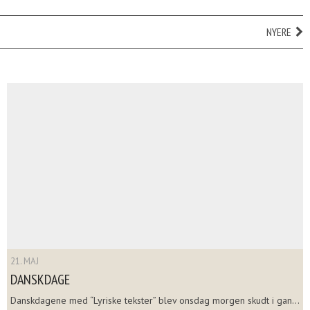
NYERE
21. MAJ
DANSKDAGE
Danskdagene med “Lyriske tekster” blev onsdag morgen skudt i gan...