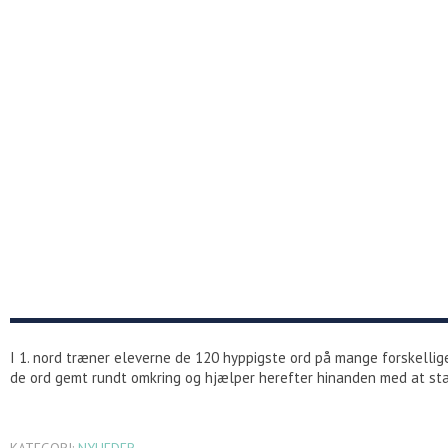
I 1. nord træner eleverne de 120 hyppigste ord på mange forskellige
de ord gemt rundt omkring og hjælper herefter hinanden med at sta
KATEGORI:
NYHEDER