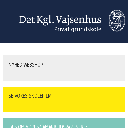
NYHED WEBSHOP
SE VORES SKOLEFILM
LÆS OM VORES SAMARBEJDSPARTNERE: