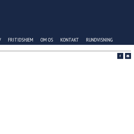
V
FRITIDSHJEM
OM OS
KONTAKT
RUNDVISNING