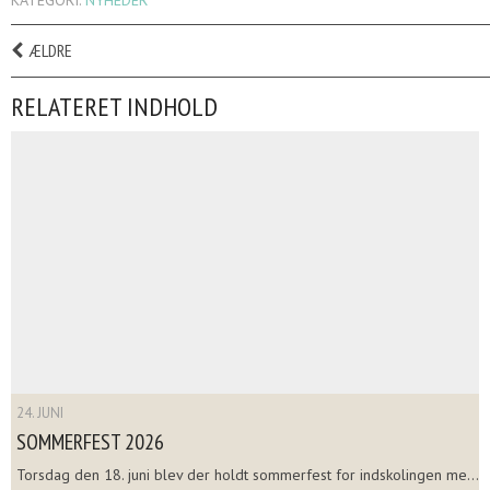
ÆLDRE
RELATERET INDHOLD
24. JUNI
SOMMERFEST 2026
Torsdag den 18. juni blev der holdt sommerfest for indskolingen me...