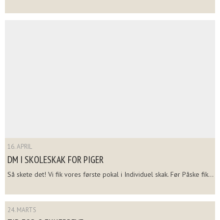
16. APRIL
DM I SKOLESKAK FOR PIGER
Så skete det! Vi fik vores første pokal i Individuel skak. Før Påske fik...
24. MARTS