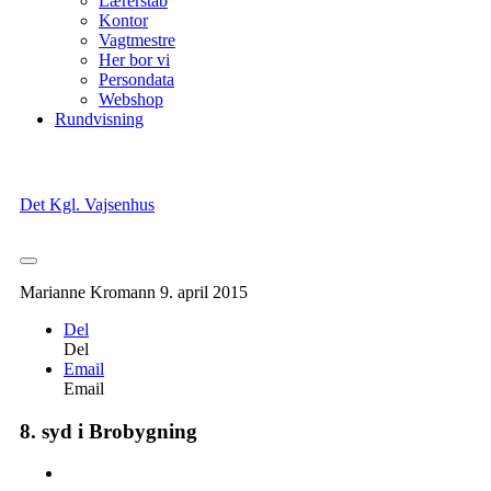
Lærerstab
Kontor
Vagtmestre
Her bor vi
Persondata
Webshop
Rundvisning
Det Kgl. Vajsenhus
Marianne Kromann
9. april 2015
Del
Del
Email
Email
8. syd i Brobygning