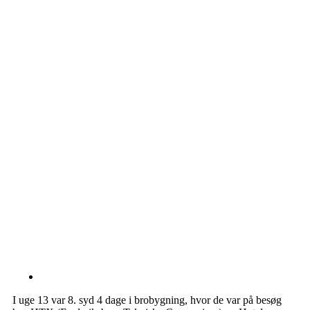
I uge 13 var 8. syd 4 dage i brobygning, hvor de var på besøg