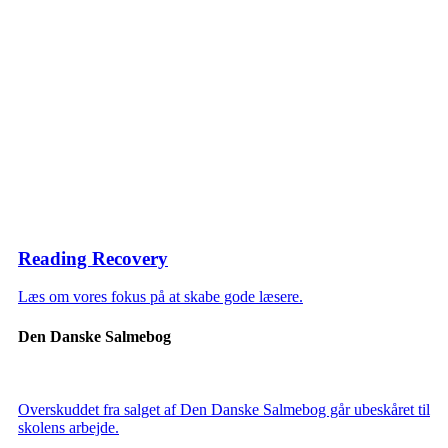
Reading Recovery
Læs om vores fokus på at skabe gode læsere.
Den Danske Salmebog
Overskuddet fra salget af Den Danske Salmebog går ubeskåret til
skolens arbejde.