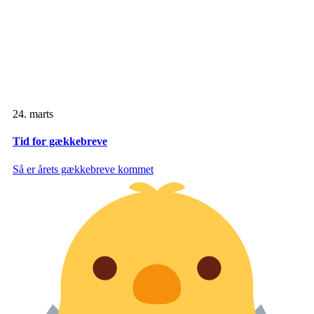
24. marts
Tid for gækkebreve
Så er årets gækkebreve kommet